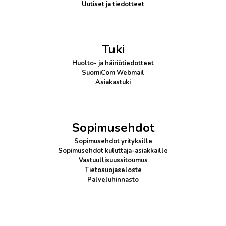
Uutiset ja tiedotteet
Tuki
Huolto- ja häiriötiedotteet
SuomiCom Webmail
Asiakastuki
Sopimusehdot
Sopimusehdot yrityksille
Sopimusehdot kuluttaja-asiakkaille
Vastuullisuussitoumus
Tietosuojaseloste
Palveluhinnasto