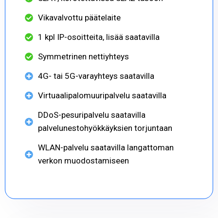
Vikavalvottu päätelaite
1 kpl IP-osoitteita, lisää saatavilla
Symmetrinen nettiyhteys
4G- tai 5G-varayhteys saatavilla
Virtuaalipalomuuripalvelu saatavilla
DDoS-pesuripalvelu saatavilla
palvelunestohyökkäyksien torjuntaan
WLAN-palvelu saatavilla langattoman
verkon muodostamiseen