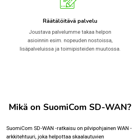
Räätälöitävä palvelu
Joustava palvelumme takaa helpon
asioinnin esim. nopeuden nostoissa,
lisäpalveluissa ja toimipisteiden muutossa.
Mikä on SuomiCom SD-WAN?​
SuomiCom SD-WAN -ratkaisu on pilvipohjainen WAN -
arkkitehtuuri, joka helpottaa skaalautuvien