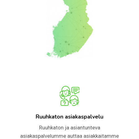
Ruuhkaton asiakaspalvelu
Ruuhkaton ja asiantunteva
asiakaspalvelumme auttaa asiakkaitamme