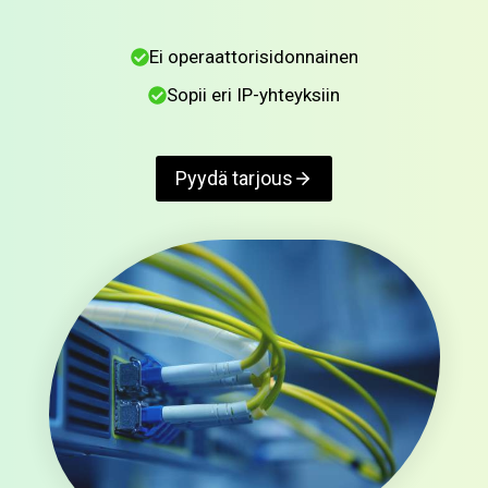
Ei operaattorisidonnainen
Sopii eri IP-yhteyksiin
Pyydä tarjous