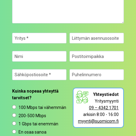
Kuinka nopeaa yhteyttä
Yhteystiedot
tarvitset?
Yritysmyynti
100 Mbps tai vähemmän
09 – 4342 1701
arkisin 8:00 - 16:00
200-500 Mbps
myynti@suomicom.fi
1 Gbps tai enemmän
En osaa sanoa