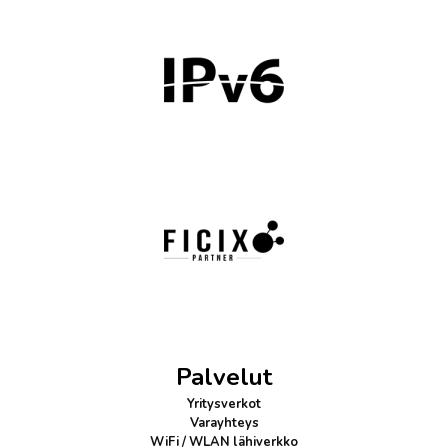
Palvelut
Yritysverkot
Varayhteys
WiFi / WLAN lähiverkko