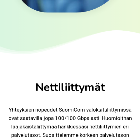
Nettiliittymät
Yhteyksien nopeudet SuomiCom valokuituliittymissä
ovat saatavilla jopa 100/100 Gbps asti. Huomioithan
laajakaistaliittymää hankkiessasi nettiliittymien eri
palvelutasot. Suosittelemme korkean palvelutason