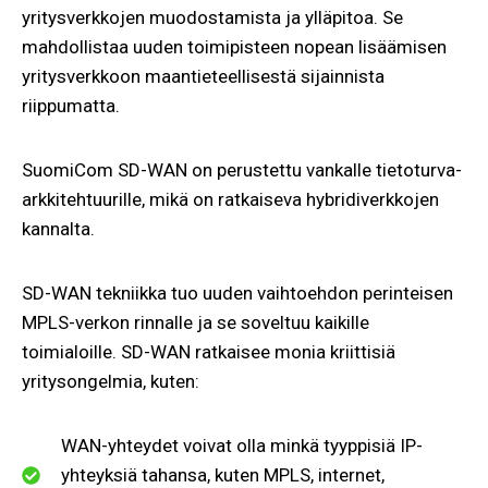
yritysverkkojen muodostamista ja ylläpitoa. Se
mahdollistaa uuden toimipisteen nopean lisäämisen
yritysverkkoon maantieteellisestä sijainnista
riippumatta.
SuomiCom SD-WAN on perustettu vankalle tietoturva-
arkkitehtuurille, mikä on ratkaiseva hybridiverkkojen
kannalta.
SD-WAN tekniikka tuo uuden vaihtoehdon perinteisen
MPLS-verkon rinnalle ja se soveltuu kaikille
toimialoille. SD-WAN ratkaisee monia kriittisiä
yritysongelmia, kuten:
WAN-yhteydet voivat olla minkä tyyppisiä IP-
yhteyksiä tahansa, kuten MPLS, internet,