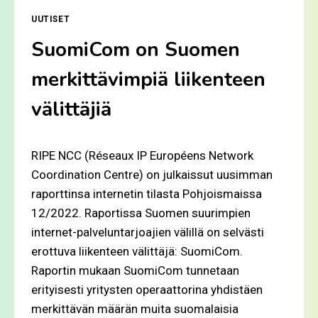
UUTISET
SuomiCom on Suomen
merkittävimpiä liikenteen
välittäjiä
RIPE NCC (Réseaux IP Européens Network
Coordination Centre) on julkaissut uusimman
raporttinsa internetin tilasta Pohjoismaissa
12/2022. Raportissa Suomen suurimpien
internet-palveluntarjoajien välillä on selvästi
erottuva liikenteen välittäjä: SuomiCom.
Raportin mukaan SuomiCom tunnetaan
erityisesti yritysten operaattorina yhdistäen
merkittävän määrän muita suomalaisia