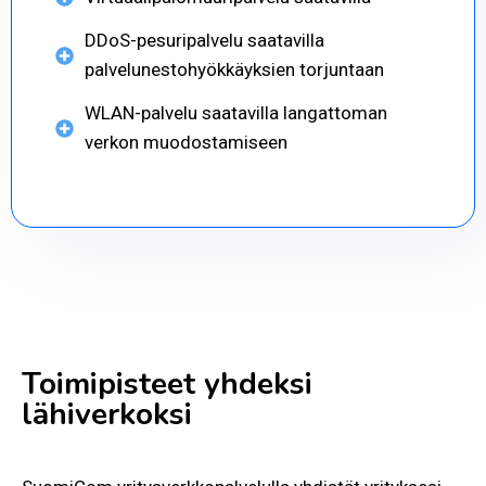
DDoS-pesuripalvelu saatavilla
palvelunestohyökkäyksien torjuntaan
WLAN-palvelu saatavilla langattoman
verkon muodostamiseen
Toimipisteet yhdeksi
lähiverkoksi