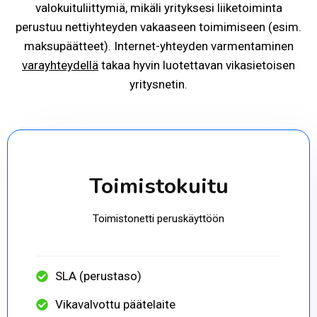
valokuituliittymiä, mikäli yrityksesi liiketoiminta
perustuu nettiyhteyden vakaaseen toimimiseen (esim.
maksupäätteet). Internet-yhteyden varmentaminen
varayhteydellä
takaa hyvin luotettavan vikasietoisen
yritysnetin.
Toimistokuitu
Toimistonetti peruskäyttöön
SLA (perustaso)
Vikavalvottu päätelaite