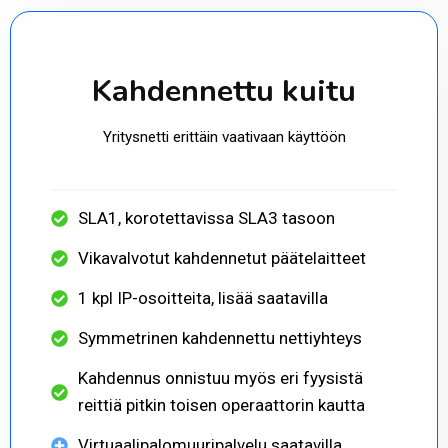
Kahdennettu kuitu
Yritysnetti erittäin vaativaan käyttöön
SLA1, korotettavissa SLA3 tasoon
Vikavalvotut kahdennetut päätelaitteet
1 kpl IP-osoitteita, lisää saatavilla
Symmetrinen kahdennettu nettiyhteys
Kahdennus onnistuu myös eri fyysistä
reittiä pitkin toisen operaattorin kautta
Virtuaalipalomuuripalvelu saatavilla