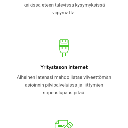
kaikissa eteen tulevissa kysymyksissä
viipymättä.
Yritystason internet
Alhainen latenssi mahdollistaa viiveettömän
asioinnin pilvipalveluissa ja liittymien
nopeuslupaus pitää.