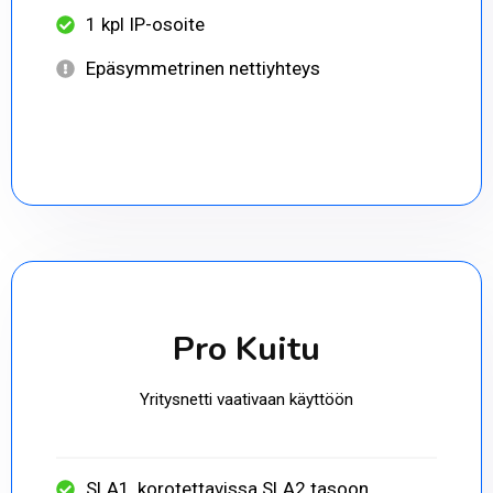
1 kpl IP-osoite
Epäsymmetrinen nettiyhteys
Pro Kuitu
Yritysnetti vaativaan käyttöön
SLA1, korotettavissa SLA2 tasoon