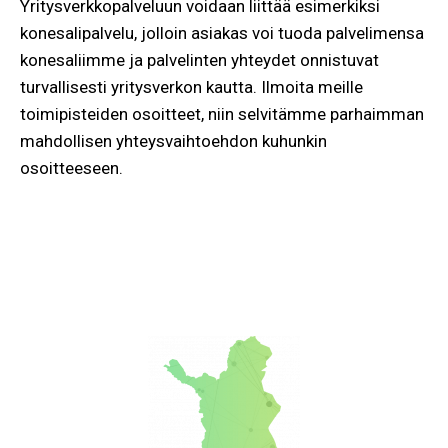
Yritysverkkopalveluun voidaan liittää esimerkiksi
konesalipalvelu, jolloin asiakas voi tuoda palvelimensa
konesaliimme ja palvelinten yhteydet onnistuvat
turvallisesti yritysverkon kautta. Ilmoita meille
toimipisteiden osoitteet, niin selvitämme parhaimman
mahdollisen yhteysvaihtoehdon kuhunkin
osoitteeseen.