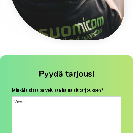
Pyydä tarjous!
Minkälaisista palveluista haluaisit tarjouksen?