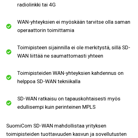
radiolinkki tai 4G
WAN-yhteyksien ei myöskään tarvitse olla saman
operaattorin toimittamia
Toimipisteen sijainnilla ei ole merkitystä, sillä SD-
WAN liittää ne saumattomasti yhteen
Toimipisteiden WAN-yhteyksien kahdennus on
helppoa SD-WAN tekniikalla
SD-WAN ratkaisu on tapauskohtaisesti myös
edullisempi kuin perinteinen MPLS
SuomiCom SD-WAN mahdollistaa yrityksen
toimipisteiden tuottavuuden kasvun ja sovellutusten