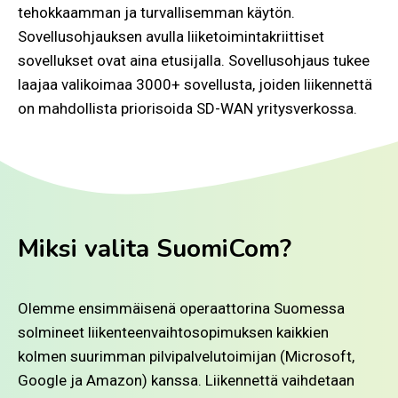
tehokkaamman ja turvallisemman käytön.
Sovellusohjauksen avulla liiketoimintakriittiset
sovellukset ovat aina etusijalla. Sovellusohjaus tukee
laajaa valikoimaa 3000+ sovellusta, joiden liikennettä
on mahdollista priorisoida SD-WAN yritysverkossa.
Miksi valita SuomiCom?
Olemme ensimmäisenä operaattorina Suomessa
solmineet liikenteenvaihtosopimuksen kaikkien
kolmen suurimman pilvipalvelutoimijan (Microsoft,
Google ja Amazon) kanssa. Liikennettä vaihdetaan