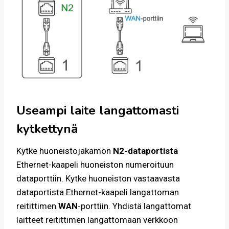
Useampi laite langattomasti
kytkettynä
Kytke huoneistojakamon
N2-dataportista
Ethernet-kaapeli huoneiston numeroituun
dataporttiin. Kytke huoneiston vastaavasta
dataportista Ethernet-kaapeli langattoman
reitittimen
WAN
-porttiin. Yhdistä langattomat
laitteet reitittimen langattomaan verkkoon