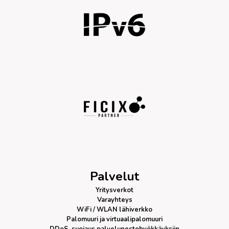
Palvelut
Yritysverkot
Varayhteys
WiFi / WLAN lähiverkko
Palomuuri
ja virtuaalipalomuuri