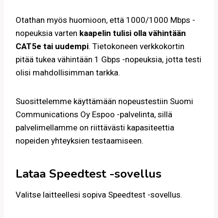
Otathan myös huomioon, että 1000/1000 Mbps -
nopeuksia varten
kaapelin tulisi olla vähintään
CAT5e tai uudempi
. Tietokoneen verkkokortin
pitää tukea vähintään 1 Gbps -nopeuksia, jotta testi
olisi mahdollisimman tarkka.
Suosittelemme käyttämään nopeustestiin Suomi
Communications Oy Espoo -palvelinta, sillä
palvelimellamme on riittävästi kapasiteettia
nopeiden yhteyksien testaamiseen.
Lataa Speedtest -sovellus
Valitse laitteellesi sopiva Speedtest -sovellus.