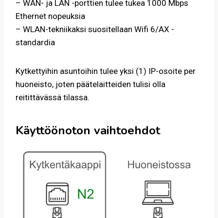
– WAN- ja LAN -porttien tulee tukea 1000 Mbps
Ethernet nopeuksia
– WLAN-tekniikaksi suositellaan Wifi 6/AX -
standardia
Kytkettyihin asuntoihin tulee yksi (1) IP-osoite per
huoneisto, joten päätelaitteiden tulisi olla
reitittävässä tilassa.
Käyttöönoton vaihtoehdot