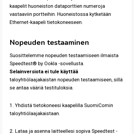
kaapelit huoneiston dataporttien numeroja
vastaaviin portteihin. Huoneistossa kytketään
Ethernet-kaapeli tietokoneeseen.
Nopeuden testaaminen
Suosittelemme nopeuden testaamiseen ilmaista
Speedtest® by Ookla -sovellusta.
Selainversiota ei tule käyttää
taloyhtiölaajakaistan nopeuden testaamiseen, sillä
se antaa vääriä testituloksia.
1. Yhdistä tietokoneesi kaapelilla SuomiComin
taloyhtiölaajakaistaan.
2. Lataa ja asenna laitteellesi sopiva Speedtest -