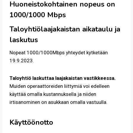
Huoneistokohtainen nopeus on
1000/1000 Mbps
Taloyhtiölaajakaistan aikataulu ja
laskutus
Nopeat 1000/1000Mbps yhteydet kytketään
19.9.2023.
Taloyhtiö laskuttaa laajakaistan vastikkeessa.
Muiden operaattoreiden liittymiä voi edelleen
käyttää omalla kustannuksella ja niiden
irtisanominen on asukkaan omalla vastuulla.
Käyttöönotto