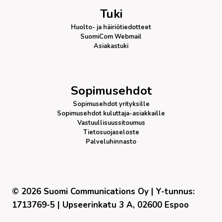
Tuki
Huolto- ja häiriötiedotteet
SuomiCom Webmail
Asiakastuki
Sopimusehdot
Sopimusehdot yrityksille
Sopimusehdot kuluttaja-asiakkaille
Vastuullisuussitoumus
Tietosuojaseloste
Palveluhinnasto
© 2026 Suomi Communications Oy | Y-tunnus:
1713769-5 | Upseerinkatu 3 A, 02600 Espoo