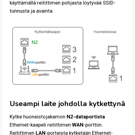
käyttämällä reitittimen pohjasta löytyvää SSID-
tunnusta ja avainta.
Useampi laite johdolla kytkettynä
Kytke huoneistojakamon
N2-dataportista
Ethernet-kaapeli reitittimen
WAN
-porttiin.
Reitittimen
LAN
-porteista kytketään Ethernet-