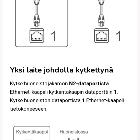
Yksi laite johdolla kytkettynä
Kytke huoneistojakamon
N2-dataportista
Ethernet-kaapeli kytkentäkaapin dataporttiin
1
.
Kytke huoneiston dataportista
1
Ethernet-kaapeli
tietokoneeseen.