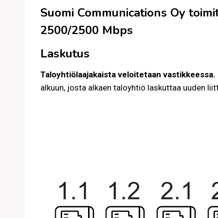
Suomi Communications Oy toimit
2500/2500 Mbps
Laskutus
Taloyhtiölaajakaista veloitetaan vastikkeessa.
alkuun, josta alkaen taloyhtiö laskuttaa uuden li