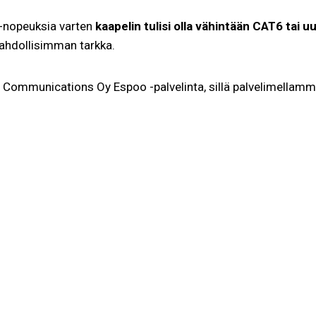
-nopeuksia varten
kaapelin tulisi olla vähintään CAT6 tai 
mahdollisimman tarkka.
mmunications Oy Espoo -palvelinta, sillä palvelimellamme 