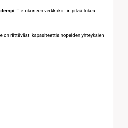
uudempi
. Tietokoneen verkkokortin pitää tukea
on riittävästi kapasiteettia nopeiden yhteyksien