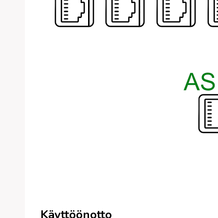
Käyttöönotto