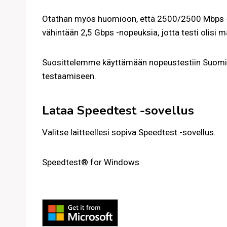
Otathan myös huomioon, että 2500/2500 Mbps 
vähintään 2,5 Gbps -nopeuksia, jotta testi olisi 
Suosittelemme käyttämään nopeustestiin Suomi Co
testaamiseen.
Lataa Speedtest -sovellus
Valitse laitteellesi sopiva Speedtest -sovellus.
Speedtest® for Windows