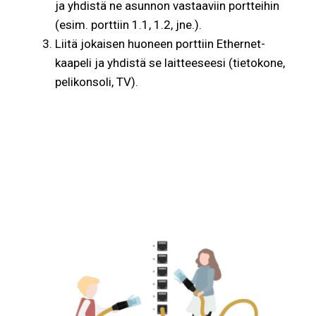
ja yhdistä ne asunnon vastaaviin portteihin
(esim. porttiin 1.1, 1.2, jne.).
Liitä jokaisen huoneen porttiin Ethernet-
kaapeli ja yhdistä se laitteeseesi (tietokone,
pelikonsoli, TV).