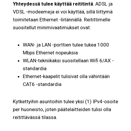
Yhteydessä tulee käyttää reititintä
. ADSL ja
VDSL -modeemeja ei voi käyttää, sillä liittymä
toimitetaan Ethernet -liitännällä. Reitittimelle
suositellut minimivaatimukset ovat:
WAN- ja LAN -porttien tulee tukea 1000
Mbps Ethernet nopeuksia
WLAN-tekniikaksi suositellaan Wifi 6/AX -
standardia
Ethernet-kaapelit tulisivat olla vähintään
CAT6 -standardia
Kytkettyihin asuntoihin tulee yksi (1) IPv4-osoite
per huoneisto, joten päätelaitteiden tulisi olla
reitittävässä tilassa.