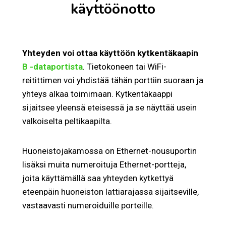
käyttöönotto
Yhteyden voi ottaa käyttöön kytkentäkaapin
B -dataportista
. Tietokoneen tai WiFi-
reitittimen voi yhdistää tähän porttiin suoraan ja
yhteys alkaa toimimaan. Kytkentäkaappi
sijaitsee yleensä eteisessä ja se näyttää usein
valkoiselta peltikaapilta.
Huoneistojakamossa on Ethernet-nousuportin
lisäksi muita numeroituja Ethernet-portteja,
joita käyttämällä saa yhteyden kytkettyä
eteenpäin huoneiston lattiarajassa sijaitseville,
vastaavasti numeroiduille porteille.