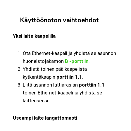
Käyttöönoton vaihtoehdot
Yksi laite kaapelilla
Ota Ethernet-kaapeli ja yhdistä se asunnon
huoneistojakamon
B -porttiin
.
Yhdistä toinen pää kaapelista
kytkentäkaapin
porttiin 1.1
.
Liitä asunnon lattiarasian
porttiin 1.1
toinen Ethernet-kaapeli ja yhdistä se
laitteeseesi.
Useampi laite langattomasti