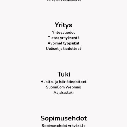
Yritys
Yhteystiedot
Tietoa yrityksestä
Avoimet työpaikat
Uutiset ja tiedotteet
Tuki
Huolto- ja häiriötiedotteet
SuomiCom Webmail
Asiakastuki
Sopimusehdot
Sopimusehdot yrityksille