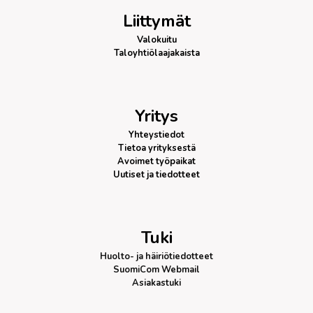
Liittymät
Valokuitu
Taloyhtiölaajakaista
Yritys
Yhteystiedot
Tietoa yrityksestä
Avoimet työpaikat
Uutiset ja tiedotteet
Tuki
Huolto- ja häiriötiedotteet
SuomiCom Webmail
Asiakastuki