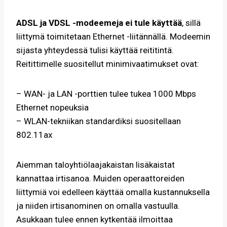
ADSL ja VDSL -modeemeja ei tule käyttää
, sillä
liittymä toimitetaan Ethernet -liitännällä. Modeemin
sijasta yhteydessä tulisi käyttää reititintä.
Reitittimelle suositellut minimivaatimukset ovat:
– WAN- ja LAN -porttien tulee tukea 1000 Mbps
Ethernet nopeuksia
– WLAN-tekniikan standardiksi suositellaan
802.11ax
Aiemman taloyhtiölaajakaistan lisäkaistat
kannattaa irtisanoa. Muiden operaattoreiden
liittymiä voi edelleen käyttää omalla kustannuksella
ja niiden irtisanominen on omalla vastuulla.
Asukkaan tulee ennen kytkentää ilmoittaa