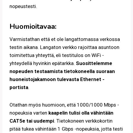
nopeustesti.
Huomioitavaa:
Varmistathan että et ole langattomassa verkossa
testin aikana. Langaton verkko rajoittaa asuntoon
toimitettua yhteyttä, eli testitulos on WiFi -
yhteydellä hyvinkin epätarkka.
Suosittelemme
nopeuden testaamista tietokoneella suoraan
huoneistojakamoon tulevasta Ethernet -
portista
.
Otathan myös huomioon, että 1000/1000 Mbps -
nopeuksia varten
kaapelin tulisi olla vähintään
CAT5e tai uudempi
. Tietokoneen verkkokortin
pitää tukea vähintään 1 Gbps -nopeuksia, jotta testi