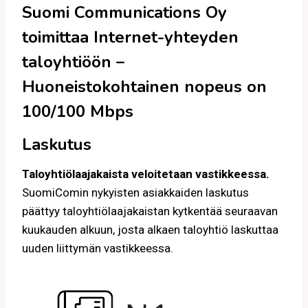
Suomi Communications Oy
toimittaa Internet-yhteyden
taloyhtiöön –
Huoneistokohtainen nopeus on
100/100 Mbps
Laskutus
Taloyhtiölaajakaista veloitetaan vastikkeessa.
SuomiComin nykyisten asiakkaiden laskutus
päättyy taloyhtiölaajakaistan kytkentää seuraavan
kuukauden alkuun, josta alkaen taloyhtiö laskuttaa
uuden liittymän vastikkeessa.