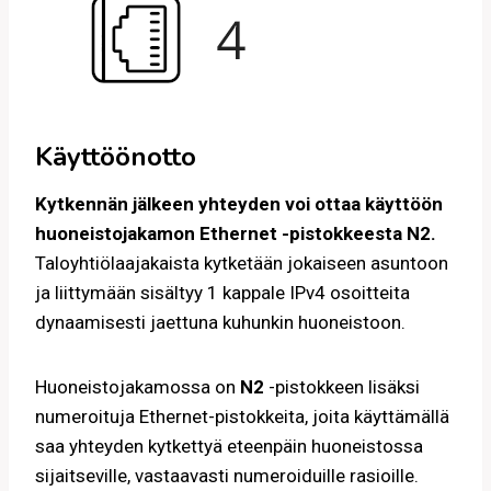
Käyttöönotto
Kytkennän jälkeen yhteyden voi ottaa käyttöön
huoneistojakamon Ethernet -pistokkeesta
N2
.
Taloyhtiölaajakaista kytketään jokaiseen asuntoon
ja liittymään sisältyy 1 kappale IPv4 osoitteita
dynaamisesti jaettuna kuhunkin huoneistoon.
Huoneistojakamossa on
N2
-pistokkeen lisäksi
numeroituja Ethernet-pistokkeita, joita käyttämällä
saa yhteyden kytkettyä eteenpäin huoneistossa
sijaitseville, vastaavasti numeroiduille rasioille.