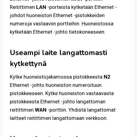
Reitittimen
LAN
-porteista kytketään Ethernet -
johdot huoneiston Ethernet -pistokkeiden
numeroja vastaaviin portteihin. Huoneistossa
kytketään Ethernet -johto tietokoneeseen.
Useampi laite langattomasti
kytkettynä
Kytke huoneistojakamossa pistokkeesta
N2
Ethernet -johto huoneiston numeroituun
pistokkeeseen. Kytke huoneiston vastaavasta
pistokkeesta Ethernet -johto langattoman
reitittimen
WAN
-porttiin. Yhdistä langattomat
laitteet reitittimen langattomaan verkkoon.