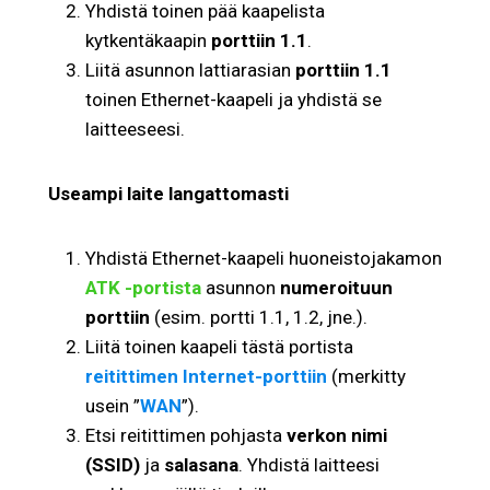
Yhdistä toinen pää kaapelista
kytkentäkaapin
porttiin 1.1
.
Liitä asunnon lattiarasian
porttiin 1.1
toinen Ethernet-kaapeli ja yhdistä se
laitteeseesi.
Useampi laite langattomasti
Yhdistä Ethernet-kaapeli huoneistojakamon
ATK -portista
asunnon
numeroituun
porttiin
(esim. portti 1.1, 1.2, jne.).
Liitä toinen kaapeli tästä portista
reitittimen Internet-porttiin
(merkitty
usein ”
WAN
”).
Etsi reitittimen pohjasta
verkon nimi
(SSID)
ja
salasana
. Yhdistä laitteesi