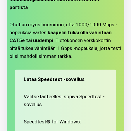
portista
.
Otathan myös huomioon, että 1000/1000 Mbps -
nopeuksia varten
kaapelin tulisi olla vähintään
CAT5e tai uudempi
. Tietokoneen verkkokortin
pitää tukea vähintään 1 Gbps -nopeuksia, jotta testi
olisi mahdollisimman tarkka.
Lataa Speedtest -sovellus
Valitse laitteellesi sopiva Speedtest -
sovellus.
Speedtest® for Windows: