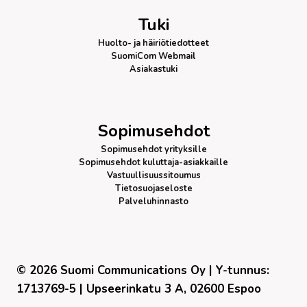
Tuki
Huolto- ja häiriötiedotteet
SuomiCom Webmail
Asiakastuki
Sopimusehdot
Sopimusehdot yrityksille
Sopimusehdot kuluttaja-asiakkaille
Vastuullisuussitoumus
Tietosuojaseloste
Palveluhinnasto
© 2026 Suomi Communications Oy | Y-tunnus:
1713769-5 | Upseerinkatu 3 A, 02600 Espoo