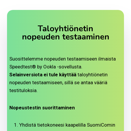
Taloyhtiönetin
nopeuden testaaminen
Suosittelemme nopeuden testaamiseen ilmaista
Speedtest® by Ookla -sovellusta.
Selainversiota ei tule käyttää
taloyhtiönetin
nopeuden testaamiseen, sillä se antaa vääriä
testituloksia.
Nopeustestin suorittaminen
Yhdistä tietokoneesi kaapelilla SuomiComin