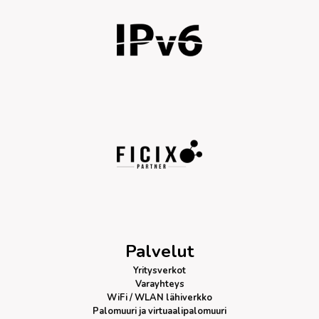
Palvelut
Yritysverkot
Varayhteys
WiFi / WLAN lähiverkko
Palomuuri
ja virtuaalipalomuuri