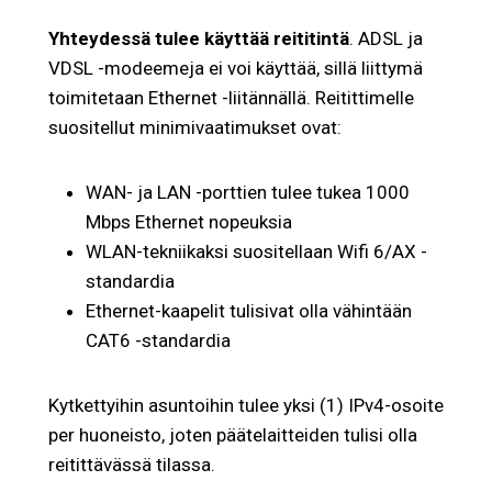
Yhteydessä tulee käyttää reititintä
. ADSL ja
VDSL -modeemeja ei voi käyttää, sillä liittymä
toimitetaan Ethernet -liitännällä. Reitittimelle
suositellut minimivaatimukset ovat:
WAN- ja LAN -porttien tulee tukea 1000
Mbps Ethernet nopeuksia
WLAN-tekniikaksi suositellaan Wifi 6/AX -
standardia
Ethernet-kaapelit tulisivat olla vähintään
CAT6 -standardia
Kytkettyihin asuntoihin tulee yksi (1) IPv4-osoite
per huoneisto, joten päätelaitteiden tulisi olla
reitittävässä tilassa.