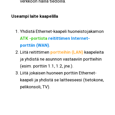
verkkoon näillä tiedoilla.
Useampi laite kaapelilla
Yhdistä Ethernet-kaapeli huoneistojakamon
ATK -portista
reitittimen Internet-
porttiin (WAN)
.
Liitä reitittimen
portteihin (LAN)
kaapeleita
ja yhdistä ne asunnon vastaaviin portteihin
(esim. porttiin 1.1, 1.2, jne.).
Liitä jokaisen huoneen porttiin Ethernet-
kaapeli ja yhdistä se laitteeseesi (tietokone,
pelikonsoli, TV).