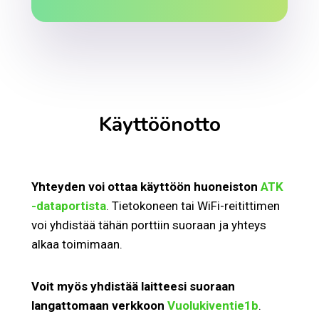
Käyttöönotto
Yhteyden voi ottaa käyttöön huoneiston
ATK
-dataportista
. Tietokoneen tai WiFi-reitittimen
voi yhdistää tähän porttiin suoraan ja yhteys
alkaa toimimaan.
Voit myös yhdistää laitteesi suoraan
langattomaan verkkoon
Vuolukiventie1b
.