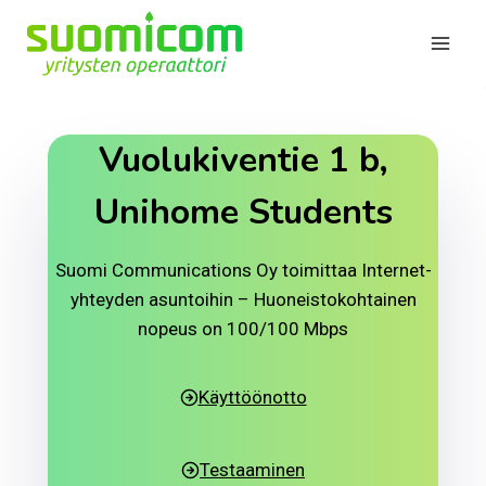
Siirry
sisältöön
Vuolukiventie 1 b,
Unihome Students
Suomi Communications Oy toimittaa Internet-
yhteyden asuntoihin – Huoneistokohtainen
nopeus on 100/100 Mbps
Käyttöönotto
Testaaminen