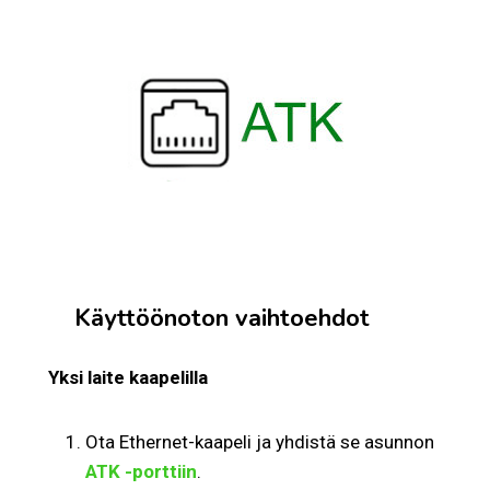
Käyttöönoton vaihtoehdot
Yksi laite kaapelilla
Ota Ethernet-kaapeli ja yhdistä se asunnon
ATK -porttiin
.