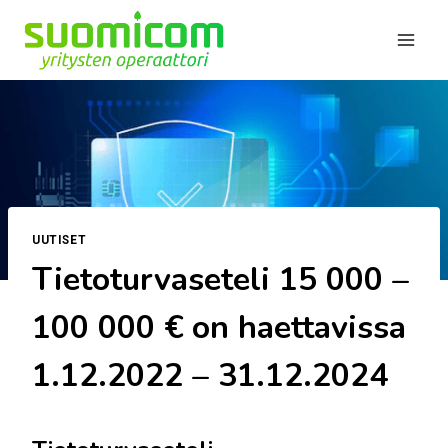
Siirry
sisältöön
UUTISET
Tietoturvaseteli 15 000 –
100 000 € on haettavissa
1.12.2022 – 31.12.2024