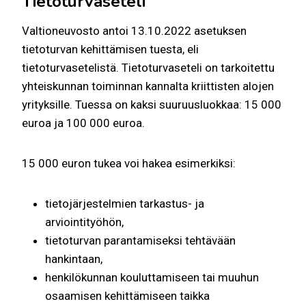
Tietoturvaseteli
Valtioneuvosto antoi 13.10.2022 asetuksen
tietoturvan kehittämisen tuesta, eli
tietoturvasetelistä. Tietoturvaseteli on tarkoitettu
yhteiskunnan toiminnan kannalta kriittisten alojen
yrityksille. Tuessa on kaksi suuruusluokkaa: 15 000
euroa ja 100 000 euroa.
15 000 euron tukea voi hakea esimerkiksi:
tietojärjestelmien tarkastus- ja
arviointityöhön,
tietoturvan parantamiseksi tehtävään
hankintaan,
henkilökunnan kouluttamiseen tai muuhun
osaamisen kehittämiseen taikka