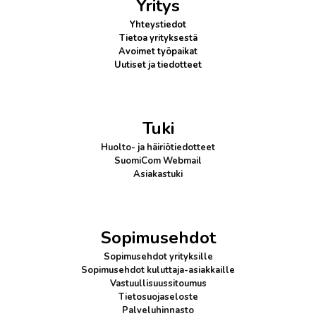
Yritys
Yhteystiedot
Tietoa yrityksestä
Avoimet työpaikat
Uutiset ja tiedotteet
Tuki
Huolto- ja häiriötiedotteet
SuomiCom Webmail
Asiakastuki
Sopimusehdot
Sopimusehdot yrityksille
Sopimusehdot kuluttaja-asiakkaille
Vastuullisuussitoumus
Tietosuojaseloste
Palveluhinnasto