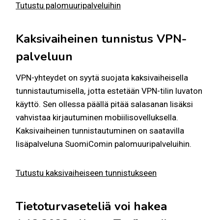
Tutustu palomuuripalveluihin
Kaksivaiheinen tunnistus VPN-
palveluun
VPN-yhteydet on syytä suojata kaksivaiheisella
tunnistautumisella, jotta estetään VPN-tilin luvaton
käyttö. Sen ollessa päällä pitää salasanan lisäksi
vahvistaa kirjautuminen mobiilisovelluksella.
Kaksivaiheinen tunnistautuminen on saatavilla
lisäpalveluna SuomiComin palomuuripalveluihin.
Tutustu kaksivaiheiseen tunnistukseen
Tietoturvaseteliä voi hakea