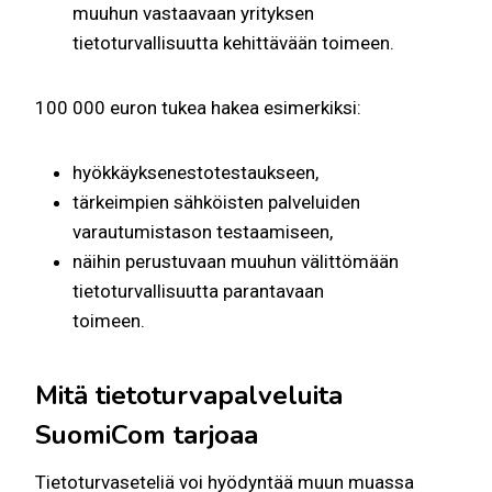
muuhun vastaavaan yrityksen
tietoturvallisuutta kehittävään toimeen.
100 000 euron tukea hakea esimerkiksi:
hyökkäyksenestotestaukseen,
tärkeimpien sähköisten palveluiden
varautumistason testaamiseen,
näihin perustuvaan muuhun välittömään
tietoturvallisuutta parantavaan
toimeen.
Mitä tietoturvapalveluita
SuomiCom tarjoaa
Tietoturvaseteliä voi hyödyntää muun muassa